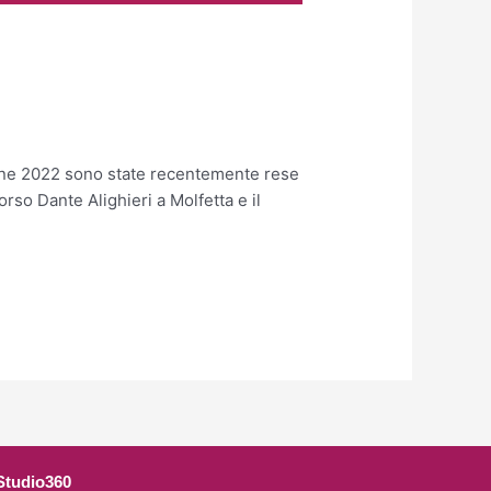
ima di Conversazioni
zione 2022 sono state recentemente rese
orso Dante Alighieri a Molfetta e il
Studio360