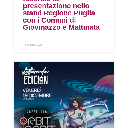
presentazione nello
stand Regione Puglia
con i Comuni di
Giovinazzo e Mattinata
4 Febbraio 2026