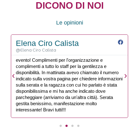
DICONO DI NOI
Le opinioni
Elena Ciro Calista
@Elena Ciro Calista
@
evento! Complimenti per l'organizzazione e
C
complimenti a tutto lo staff per la gentilezza e
c
disponibilità. In mattinata avevo chiamato il numero
u
indicato sulla vostra pagina per chiedere informazioni
sulla serata e la ragazza con cui ho parlato è stata
disponibilissima e mi ha anche indicato dove
parcheggiare (arriviamo da un'altra città). Serata
gestita benissimo, manifestazione molto
interessante! Bravi tutti!!!