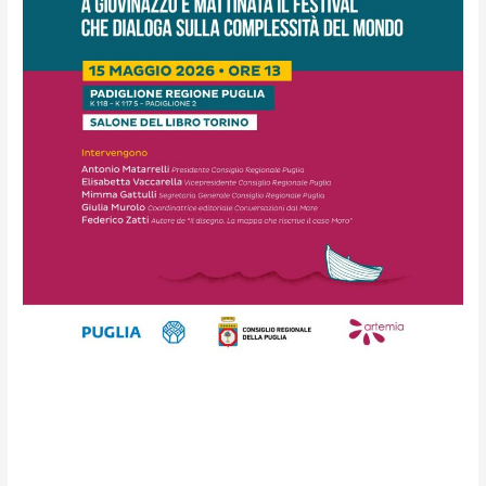
Conversazioni dal Mare
celebra dieci anni: il 15