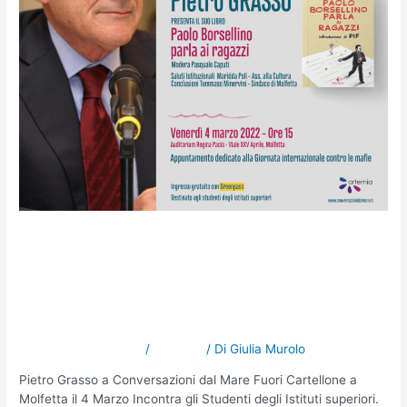
Pietro Grasso incontra gli
studenti di Molfetta per la
giornata contro le mafie
Lascia un commento
/
NOTIZIE
/ Di
Giulia Murolo
Pietro Grasso a Conversazioni dal Mare Fuori Cartellone a
Molfetta il 4 Marzo Incontra gli Studenti degli Istituti superiori.