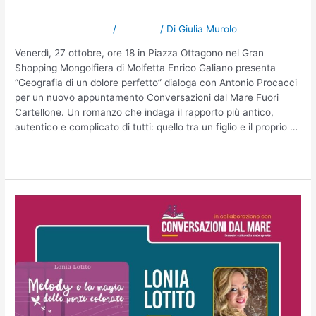
Molfetta
Lascia un commento
/
NOTIZIE
/ Di
Giulia Murolo
Venerdì, 27 ottobre, ore 18 in Piazza Ottagono nel Gran
Shopping Mongolfiera di Molfetta Enrico Galiano presenta
“Geografia di un dolore perfetto” dialoga con Antonio Procacci
per un nuovo appuntamento Conversazioni dal Mare Fuori
Cartellone. Un romanzo che indaga il rapporto più antico,
autentico e complicato di tutti: quello tra un figlio e il proprio …
Leggi altro »