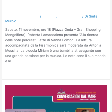
bambini in Granshopping
Lascia un commento
/
NOTIZIE
,
Uncategorized
/ Di
Giulia
Murolo
Sabato, 11 novembre, ore 18 (Piazza Onda – Gran Shopping
Mongolfiera), Roberta Lamaddalena presenta “Alla ricerca
delle note perdute”, Latte di Nanna Edizioni. La lettura
accompagnata dalla Fisarmonica sarà moderata da Antonia
Messina. La piccola Miriam è una bambina stravagante con
una grande passione per la musica. Le note sono il suo mondo
e le …
Leggi altro »