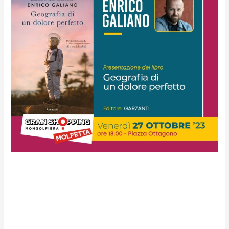
Enrico Galiano, il 27 ottobre
per nuovo Fuori Cartellone
di Conversazioni dal Mare a