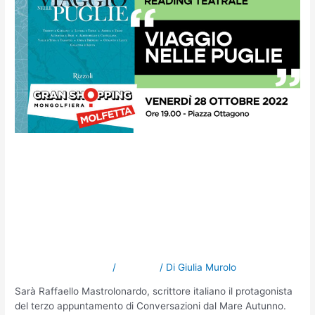
Conversazioni dal Mare
Autunno. Il 28 ottobre il
terzo appuntamento con
Raffaello Mastrolonardo
Lascia un commento
/
NOTIZIE
/ Di
Giulia Murolo
Sarà Raffaello Mastrolonardo, scrittore italiano il protagonista
del terzo appuntamento di Conversazioni dal Mare Autunno.