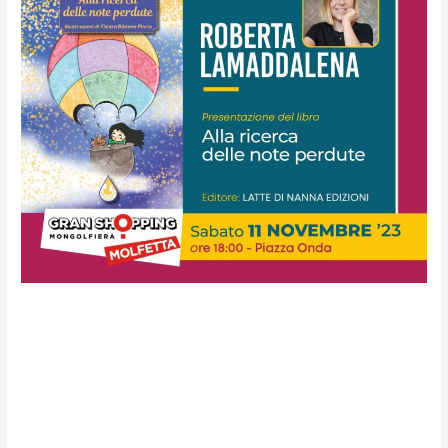
Conversazioni dal Mare.L’11
Novembre il Fuori Cartellone
con Roberta Lamaddalena
tra fisarmonica e letture per